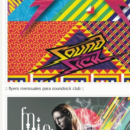
:: flyers mensuales para soundsick club ::