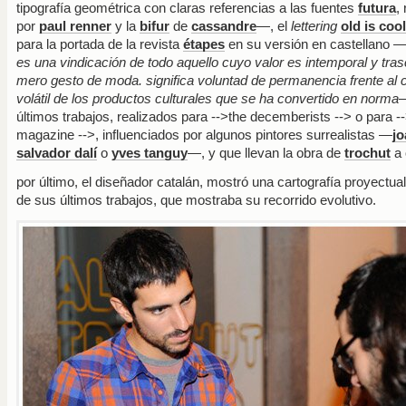
tipografía geométrica con claras referencias a las fuentes
futura
,
por
paul renner
y la
bifur
de
cassandre
—, el
lettering
old is cool
para la portada de la revista
étapes
en su versión en castellano 
es una vindicación de todo aquello cuyo valor es intemporal y tras
mero gesto de moda. significa voluntad de permanencia frente al
volátil de los productos culturales que se ha convertido en norma
—
últimos trabajos, realizados para
-->the decemberists
--> o para
--
magazine
-->, influenciados por algunos pintores surrealistas —
jo
salvador dalí
o
yves tanguy
—, y que llevan la obra de
trochut
a 
por último, el diseñador catalán, mostró una cartografía proyectua
de sus últimos trabajos, que mostraba su recorrido evolutivo.