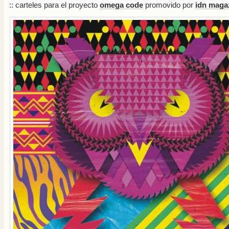
:: carteles para el proyecto
omega code
promovido por
idn maga