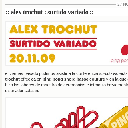
27 NO
:: alex trochut : surtido variado ::
el viernes pasado pudimos asistir a la conferencia
surtido variado
trochut
ofrecida en
ping pong shop: basse couture
y en la que
hizo las labores de maestro de ceremonias e introdujo brevemente
diseñador catalán.