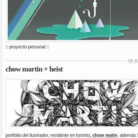
:: proyecto personal ::
18 J
chow martin + heist
portfolio del ilustrador, residente en toronto,
chow matin
. además l