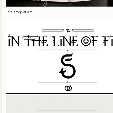
::
the story of o
::