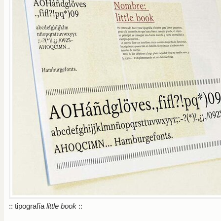
:: tipografía
little book
::