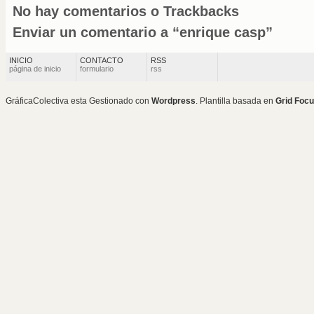
No hay comentarios o Trackbacks
Enviar un comentario a “enrique casp”
INICIO
CONTACTO
RSS
página de inicio
formulario
rss
GráficaColectiva esta Gestionado con
Wordpress
. Plantilla basada en
Grid Foc