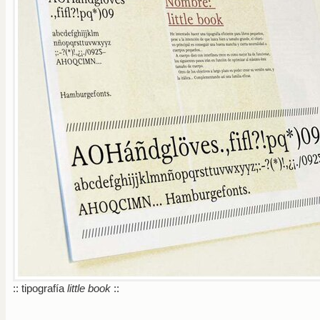
:: tipografía
little book
::