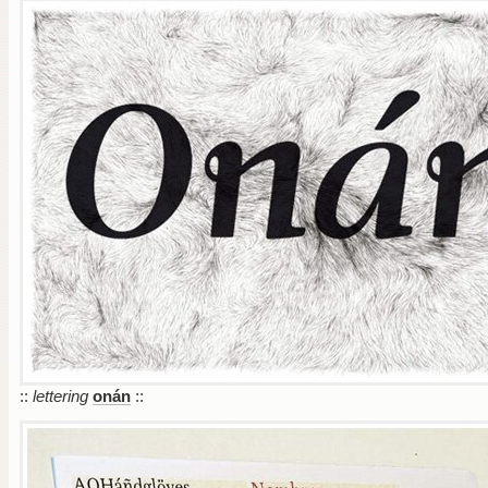
::
lettering
onán
::