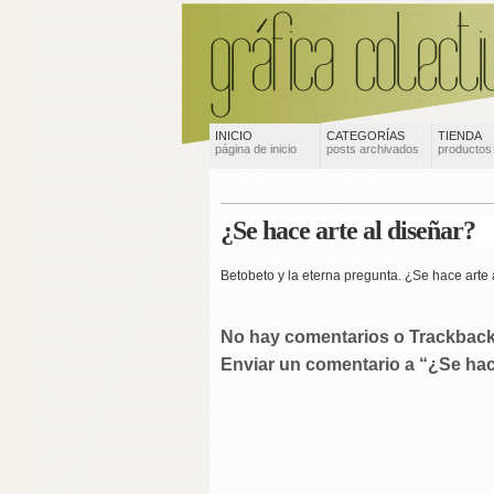
INICIO
CATEGORÍAS
TIENDA
página de inicio
posts archivados
productos
¿Se hace arte al diseñar?
Betobeto
y la eterna pregunta.
¿Se hace arte 
No hay comentarios o Trackbac
Enviar un comentario a “¿Se hace