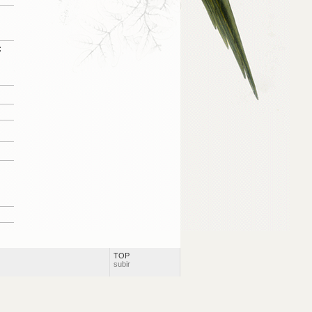
:
TOP
subir