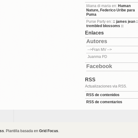
liliana di maria en:
Human
Nature, Federico Uribe para
Puma
Purse Party en:
:: james jean :
trembled blossoms ::
Enlaces
Autores
-->Fran MV
-->
Juanma PD
Facebook
RSS
Actualizaciones via RSS.
RSS de contenidos
RSS de comentarios
ss
. Plantilla basada en
Grid Focus
.